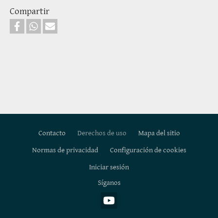
Compartir
Contacto
Derechos de uso
Mapa del sitio
Normas de privacidad
Configuración de cookies
Footer
Iniciar sesión
Síganos