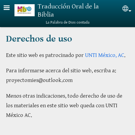
Pasar al contenido principal
Traducción Oral de la
Sel
Biblia
La Palabra de Dios contada
Derechos de uso
Este sitio web es patrocinado por
UNTI México, AC
.
Para informarse acerca del sitio web, escriba a:
proyectomies@outlook.com
Menos otras indicaciones, todo derecho de uso de
los materiales en este sitio web queda con UNTI
México AC.